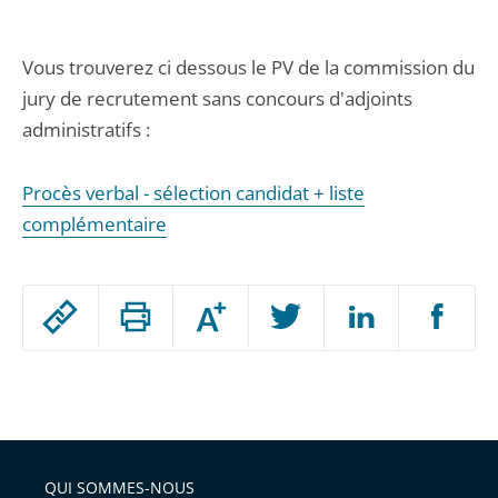
Vous trouverez ci dessous le PV de la commission du
jury de recrutement sans concours d'adjoints
administratifs :
Procès verbal - sélection candidat + liste
complémentaire
Passer
Augmenter
le
ou
réduire
partage
Passer
la
taille
de
le
de
la
l'article
partage
police
pour
de
arriver
QUI SOMMES-NOUS
l'article