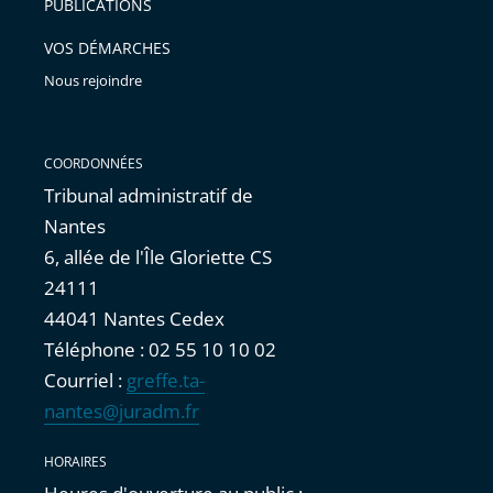
PUBLICATIONS
avant
VOS DÉMARCHES
Nous rejoindre
COORDONNÉES
Tribunal administratif de
Nantes
6, allée de l'Île Gloriette CS
24111
44041 Nantes Cedex
Téléphone : 02 55 10 10 02
Courriel :
greffe.ta-
nantes@juradm.fr
HORAIRES