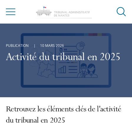
Ouvrir
Menu
la
modal
de
reche
PUBLICATION
10 MARS 2026
Activité du tribunal en 2025
Retrouvez les éléments clés de l'activité
du tribunal en 2025